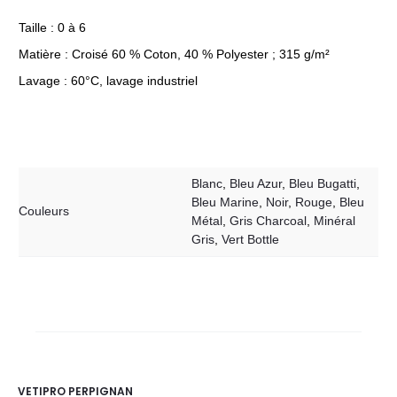
Taille : 0 à 6
Matière : Croisé 60 % Coton, 40 % Polyester ; 315 g/m²
Lavage : 60°C, lavage industriel
Blanc
,
Bleu Azur
,
Bleu Bugatti
,
Bleu Marine
,
Noir
,
Rouge
,
Bleu
Couleurs
Métal
,
Gris Charcoal
,
Minéral
Gris
,
Vert Bottle
VETIPRO PERPIGNAN