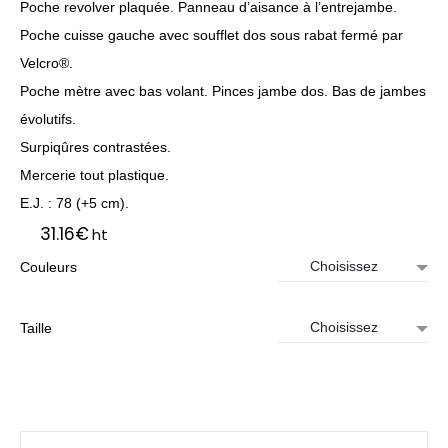
Poche revolver plaquée. Panneau d’aisance à l’entrejambe.
Poche cuisse gauche avec soufflet dos sous rabat fermé par
Velcro®.
Poche mètre avec bas volant. Pinces jambe dos. Bas de jambes
évolutifs.
Surpiqûres contrastées.
Mercerie tout plastique.
E.J. : 78 (+5 cm).
31.16
€
ht
Couleurs
Taille