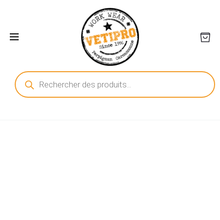
Recherche
de
produits