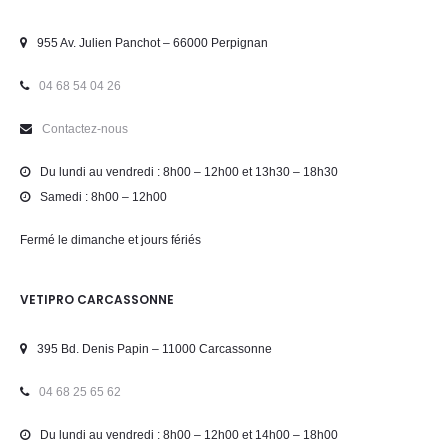
955 Av. Julien Panchot – 66000 Perpignan
04 68 54 04 26
Contactez-nous
Du lundi au vendredi : 8h00 – 12h00 et 13h30 – 18h30
Samedi : 8h00 – 12h00
Fermé le dimanche et jours fériés
VETIPRO CARCASSONNE
395 Bd. Denis Papin – 11000 Carcassonne
04 68 25 65 62
Du lundi au vendredi : 8h00 – 12h00 et 14h00 – 18h00