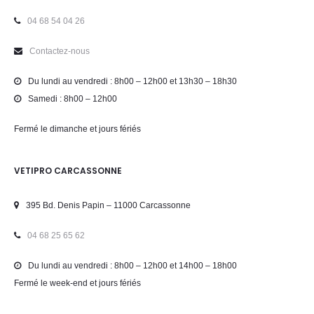
04 68 54 04 26
Contactez-nous
Du lundi au vendredi : 8h00 – 12h00 et 13h30 – 18h30
Samedi : 8h00 – 12h00
Fermé le dimanche et jours fériés
VETIPRO CARCASSONNE
395 Bd. Denis Papin – 11000 Carcassonne
04 68 25 65 62
Du lundi au vendredi : 8h00 – 12h00 et 14h00 – 18h00
Fermé le week-end et jours fériés