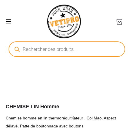
Recherche
de
produits
CHEMISE LIN Homme
Chemise homme en lin thermoréguateur . Col Mao. Aspect
délavé. Patte de boutonnage avec boutons