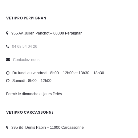
VETIPRO PERPIGNAN
955 Av. Julien Panchot – 66000 Perpignan
04 68 54 04 26
Contactez-nous
Du lundi au vendredi : 8h00 – 12h00 et 13h30 – 18h30
Samedi : 8h00 – 12h00
Fermé le dimanche et jours fériés
VETIPRO CARCASSONNE
395 Bd. Denis Papin – 11000 Carcassonne