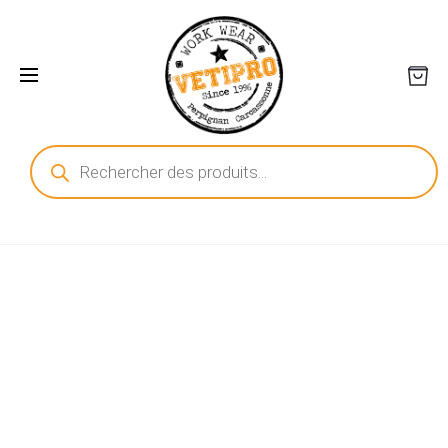
Recherche
de
produits