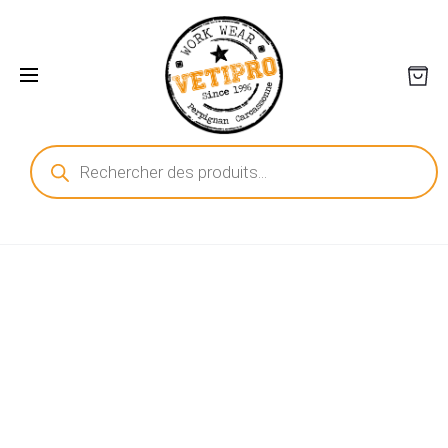
Recherche
de
produits