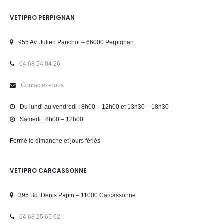
VETIPRO PERPIGNAN
955 Av. Julien Panchot – 66000 Perpignan
04 68 54 04 26
Contactez-nous
Du lundi au vendredi : 8h00 – 12h00 et 13h30 – 18h30
Samedi : 8h00 – 12h00
Fermé le dimanche et jours fériés
VETIPRO CARCASSONNE
395 Bd. Denis Papin – 11000 Carcassonne
04 68 25 65 62