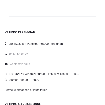
VETIPRO PERPIGNAN
955 Av. Julien Panchot – 66000 Perpignan
04 68 54 04 26
Contactez-nous
Du lundi au vendredi : 8h00 – 12h00 et 13h30 – 18h30
Samedi : 8h00 – 12h00
Fermé le dimanche et jours fériés
VETIPRO CARCASSONNE