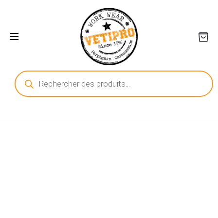
Recherche
de
produits