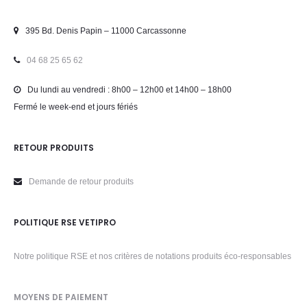
395 Bd. Denis Papin – 11000 Carcassonne
04 68 25 65 62
Du lundi au vendredi : 8h00 – 12h00 et 14h00 – 18h00
Fermé le week-end et jours fériés
RETOUR PRODUITS
Demande de retour produits
POLITIQUE RSE VETIPRO
Notre politique RSE et nos critères de notations produits éco-responsables
MOYENS DE PAIEMENT