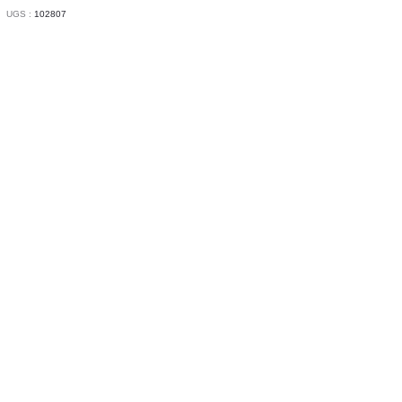
UGS :
102807