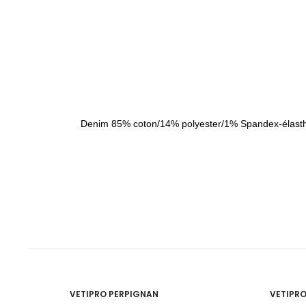
Denim 85% coton/14% polyester/1% Spandex-élas
VETIPRO PERPIGNAN
VETIPR