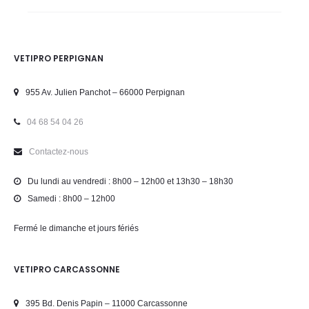
VETIPRO PERPIGNAN
955 Av. Julien Panchot – 66000 Perpignan
04 68 54 04 26
Contactez-nous
Du lundi au vendredi : 8h00 – 12h00 et 13h30 – 18h30
Samedi : 8h00 – 12h00
Fermé le dimanche et jours fériés
VETIPRO CARCASSONNE
395 Bd. Denis Papin – 11000 Carcassonne