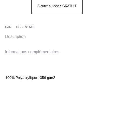
BEANIE
Ajouter au devis GRATUIT
CARHARTT
EAN:
UGS :
S1A18
Description
Informations complémentaires
100% Polyacrylique ; 356 g/m2