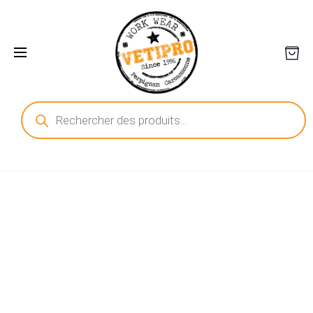
Recherche
de
produits