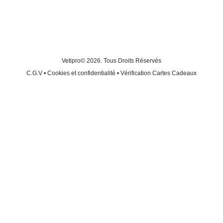
Vetipro
© 2026. Tous Droits Réservés
C.G.V
•
Cookies et confidentialité
•
Vérification Cartes Cadeaux