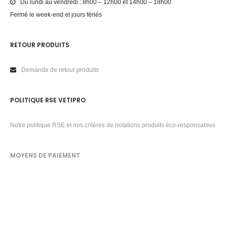
Du lundi au vendredi : 8h00 – 12h00 et 14h00 – 18h00
Fermé le week-end et jours fériés
RETOUR PRODUITS
Demande de retour produits
POLITIQUE RSE VETIPRO
Notre politique RSE et nos critères de notations produits éco-responsables
MOYENS DE PAIEMENT