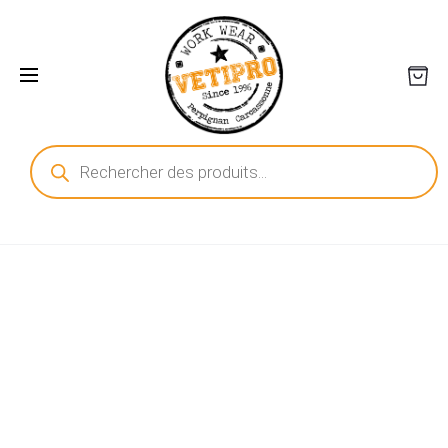
Recherche
de
produits