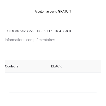
Ajouter au devis GRATUIT
EAN:
0886859712253
UGS :
SEE101604 BLACK
Informations complémentaires
Couleurs
BLACK