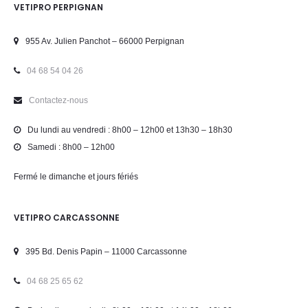
VETIPRO PERPIGNAN
955 Av. Julien Panchot – 66000 Perpignan
04 68 54 04 26
Contactez-nous
Du lundi au vendredi : 8h00 – 12h00 et 13h30 – 18h30
Samedi : 8h00 – 12h00
Fermé le dimanche et jours fériés
VETIPRO CARCASSONNE
395 Bd. Denis Papin – 11000 Carcassonne
04 68 25 65 62