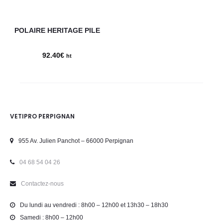
POLAIRE HERITAGE PILE
92.40
€
ht
VETIPRO PERPIGNAN
955 Av. Julien Panchot – 66000 Perpignan
04 68 54 04 26
Contactez-nous
Du lundi au vendredi : 8h00 – 12h00 et 13h30 – 18h30
Samedi : 8h00 – 12h00