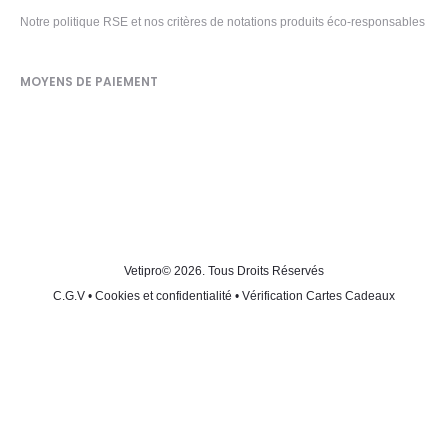
Notre politique RSE et nos critères de notations produits éco-responsables
MOYENS DE PAIEMENT
Vetipro
© 2026. Tous Droits Réservés
C.G.V
•
Cookies et confidentialité
•
Vérification Cartes Cadeaux