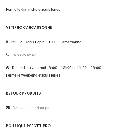
Fermé le dimanche et jours fériés
VETIPRO CARCASSONNE
395 Bd. Denis Papin – 11000 Carcassonne
04 68 25 65 62
Du lundi au vendredi : 8h00 – 12h00 et 14h00 – 18h00
Fermé le week-end et jours fériés
RETOUR PRODUITS
Demande de retour produits
POLITIQUE RSE VETIPRO