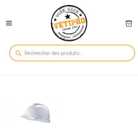
Recherche
de
produits