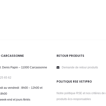
O CARCASSONNE
RETOUR PRODUITS
. Denis Papin – 11000 Carcassonne
Demande de retour produits
 25 65 62
POLITIQUE RSE VETIPRO
di au vendredi : 8h00 – 12h00 et
Notre politique RSE et nos critères de 
18h00
produits éco-responsables
week-end et jours fériés