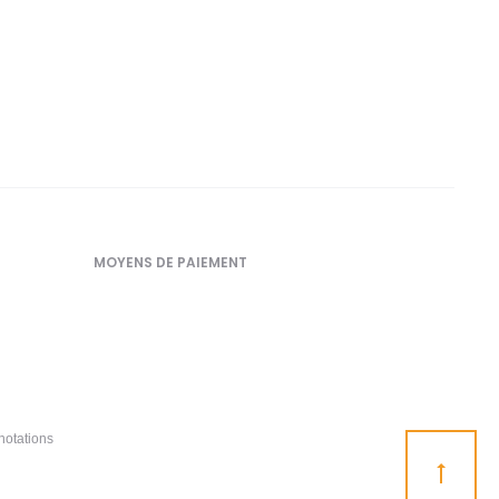
MOYENS DE PAIEMENT
notations
Go