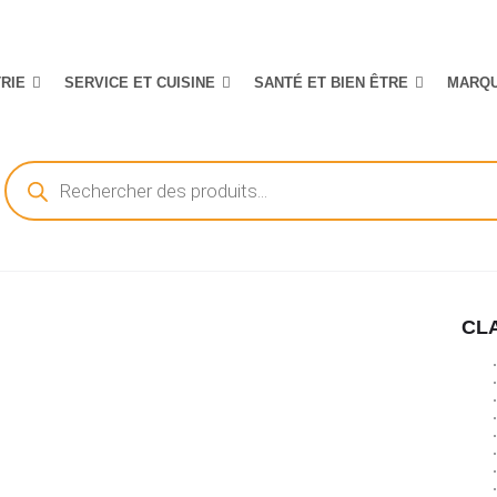
TRIE
SERVICE ET CUISINE
SANTÉ ET BIEN ÊTRE
MARQ
Recherche
de
produits
CL