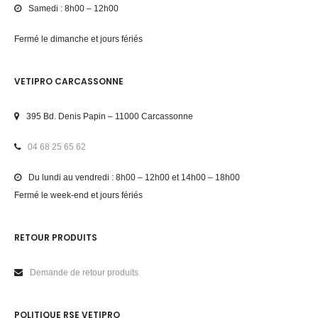
Samedi : 8h00 – 12h00
Fermé le dimanche et jours fériés
VETIPRO CARCASSONNE
395 Bd. Denis Papin – 11000 Carcassonne
04 68 25 65 62
Du lundi au vendredi : 8h00 – 12h00 et 14h00 – 18h00
Fermé le week-end et jours fériés
RETOUR PRODUITS
Demande de retour produits
POLITIQUE RSE VETIPRO