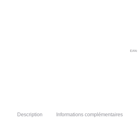
OX
EAN:
Description
Informations complémentaires