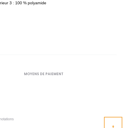
rieur 3 : 100 % polyamide
MOYENS DE PAIEMENT
notations
Go