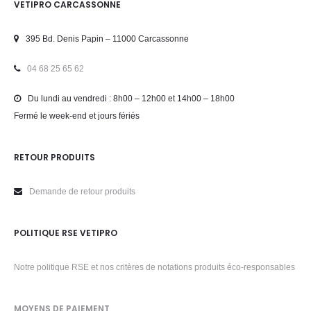
VETIPRO CARCASSONNE
395 Bd. Denis Papin – 11000 Carcassonne
04 68 25 65 62
Du lundi au vendredi : 8h00 – 12h00 et 14h00 – 18h00
Fermé le week-end et jours fériés
RETOUR PRODUITS
Demande de retour produits
POLITIQUE RSE VETIPRO
Notre politique RSE et nos critères de notations produits éco-responsables
MOYENS DE PAIEMENT