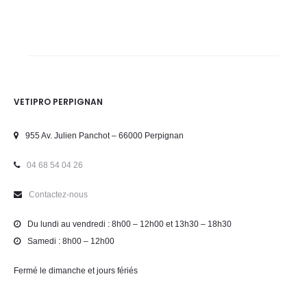
VETIPRO PERPIGNAN
955 Av. Julien Panchot – 66000 Perpignan
04 68 54 04 26
Contactez-nous
Du lundi au vendredi : 8h00 – 12h00 et 13h30 – 18h30
Samedi : 8h00 – 12h00
Fermé le dimanche et jours fériés