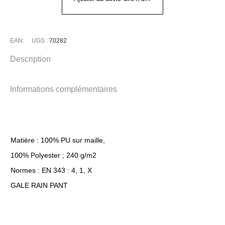
JACKET
EAN:
UGS :
70282
Description
Informations complémentaires
Matière : 100% PU sur maille,
100% Polyester ; 240 g/m2
Normes : EN 343 : 4, 1, X
GALE RAIN PANT