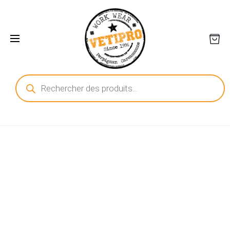
Recherche
de
produits