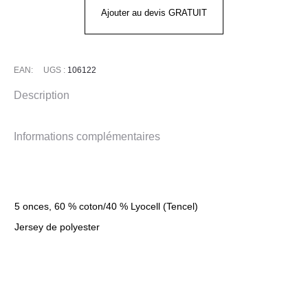
T-
Ajouter au devis GRATUIT
SHIRT
CARHARTT
EAN:
UGS :
106122
Description
Informations complémentaires
5 onces, 60 % coton/40 % Lyocell (Tencel)
Jersey de polyester