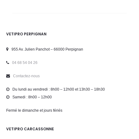
VETIPRO PERPIGNAN
955 Av. Julien Panchot – 66000 Perpignan
04 68 54 04 26
Contactez-nous
Du lundi au vendredi : 8h00 – 12h00 et 13h30 – 18h30
Samedi : 8h00 – 12h00
Fermé le dimanche et jours fériés
VETIPRO CARCASSONNE