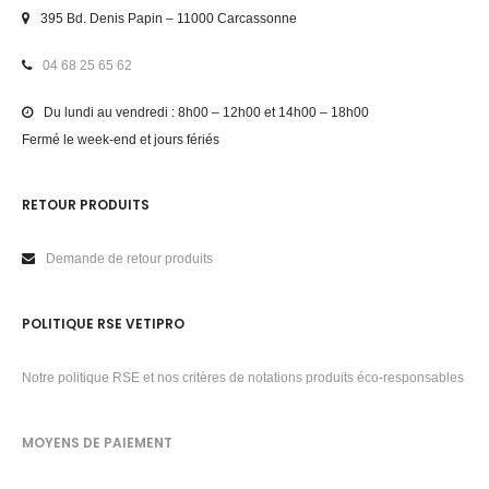
395 Bd. Denis Papin – 11000 Carcassonne
04 68 25 65 62
Du lundi au vendredi : 8h00 – 12h00 et 14h00 – 18h00
Fermé le week-end et jours fériés
RETOUR PRODUITS
Demande de retour produits
POLITIQUE RSE VETIPRO
Notre politique RSE et nos critères de notations produits éco-responsables
MOYENS DE PAIEMENT