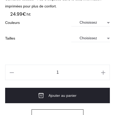
imprimées pour plus de confort.
24.99
€
ht
Couleurs
Tailles
quantité
de
WOMEN
Ajouter au panier
LIGHTWEIGHT
SS
CREWNECK