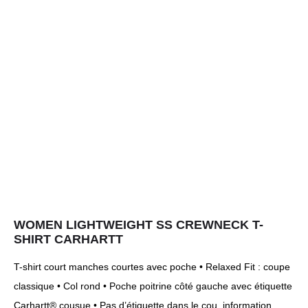
WOMEN LIGHTWEIGHT SS CREWNECK T-
SHIRT CARHARTT
T-shirt court manches courtes avec poche • Relaxed Fit : coupe
classique • Col rond • Poche poitrine côté gauche avec étiquette
Carhartt® cousue • Pas d’étiquette dans le cou, information