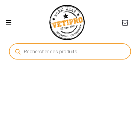
Recherche
de
produits