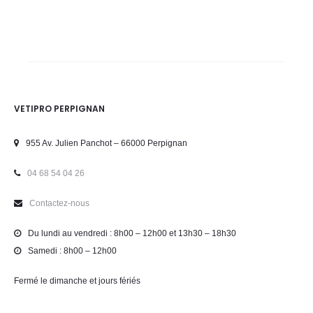
VETIPRO PERPIGNAN
955 Av. Julien Panchot – 66000 Perpignan
04 68 54 04 26
Contactez-nous
Du lundi au vendredi : 8h00 – 12h00 et 13h30 – 18h30
Samedi : 8h00 – 12h00
Fermé le dimanche et jours fériés