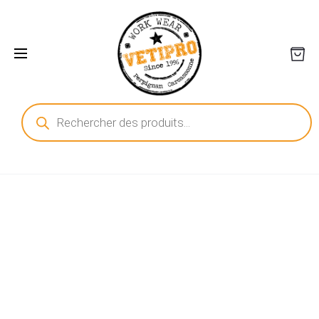
Recherche
de
produits