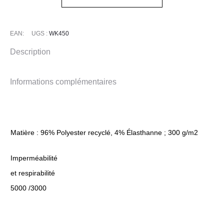
EAN:
UGS :
WK450
Description
Informations complémentaires
Matière : 96% Polyester recyclé, 4% Élasthanne ; 300 g/m2
Imperméabilité
et respirabilité
5000 /3000