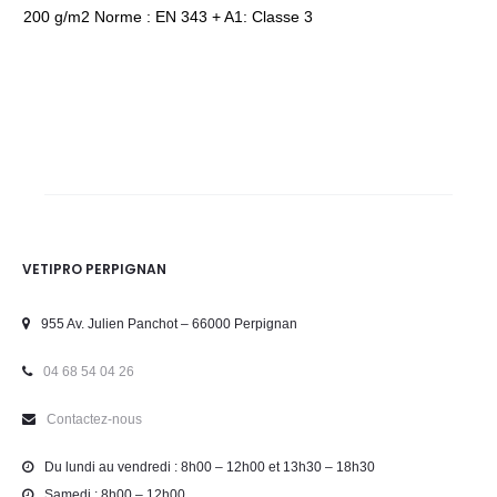
200 g/m2 Norme : EN 343 + A1: Classe 3
VETIPRO PERPIGNAN
955 Av. Julien Panchot – 66000 Perpignan
04 68 54 04 26
Contactez-nous
Du lundi au vendredi : 8h00 – 12h00 et 13h30 – 18h30
Samedi : 8h00 – 12h00