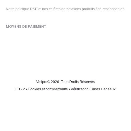
Notre politique RSE et nos critères de notations produits éco-responsables
MOYENS DE PAIEMENT
Vetipro
© 2026. Tous Droits Réservés
C.G.V
•
Cookies et confidentialité
•
Vérification Cartes Cadeaux