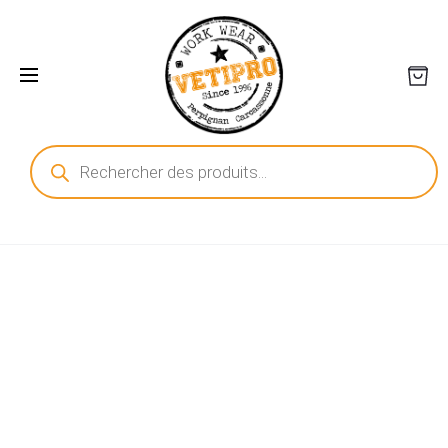
Recherche
de
produits