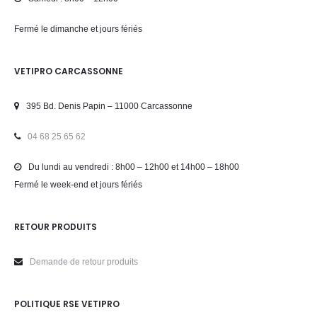
Fermé le dimanche et jours fériés
VETIPRO CARCASSONNE
395 Bd. Denis Papin – 11000 Carcassonne
04 68 25 65 62
Du lundi au vendredi : 8h00 – 12h00 et 14h00 – 18h00
Fermé le week-end et jours fériés
RETOUR PRODUITS
Demande de retour produits
POLITIQUE RSE VETIPRO