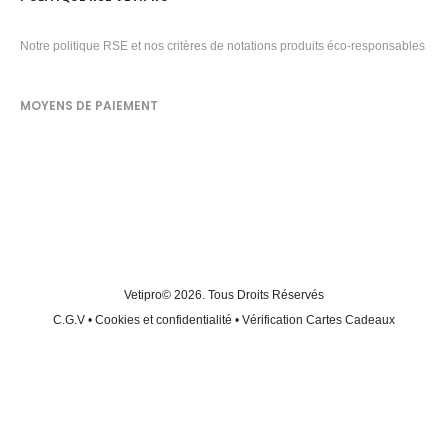
Notre politique RSE et nos critères de notations produits éco-responsables
MOYENS DE PAIEMENT
Vetipro
© 2026. Tous Droits Réservés
C.G.V
•
Cookies et confidentialité
•
Vérification Cartes Cadeaux