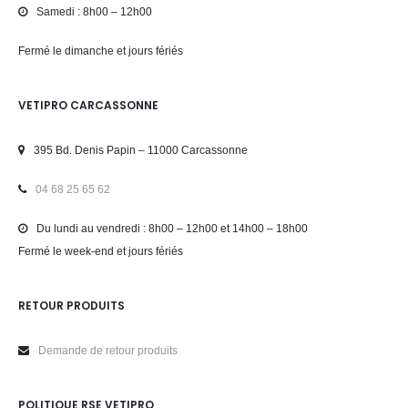
Samedi : 8h00 – 12h00
Fermé le dimanche et jours fériés
VETIPRO CARCASSONNE
395 Bd. Denis Papin – 11000 Carcassonne
04 68 25 65 62
Du lundi au vendredi : 8h00 – 12h00 et 14h00 – 18h00
Fermé le week-end et jours fériés
RETOUR PRODUITS
Demande de retour produits
POLITIQUE RSE VETIPRO