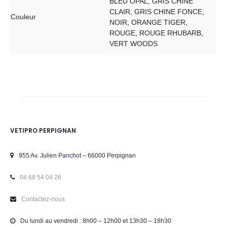
BLEU OPAL
,
GRIS CHINE
CLAIR
,
GRIS CHINE FONCE
,
Couleur
NOIR
,
ORANGE TIGER
,
ROUGE
,
ROUGE RHUBARB
,
VERT WOODS
VETIPRO PERPIGNAN
955 Av. Julien Panchot – 66000 Perpignan
04 68 54 04 26
Contactez-nous
Du lundi au vendredi : 8h00 – 12h00 et 13h30 – 18h30