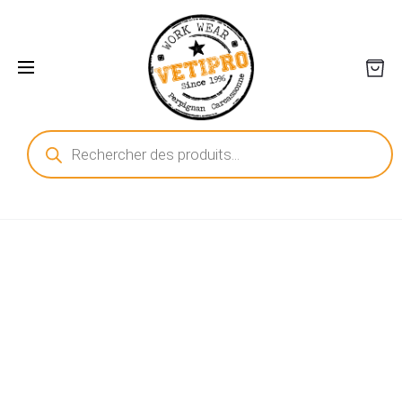
Recherche
de
produits