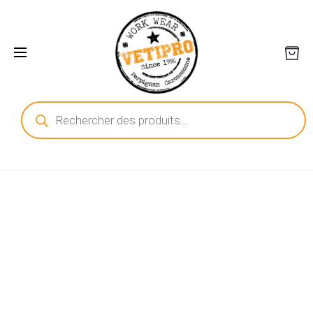
Recherche
de
produits