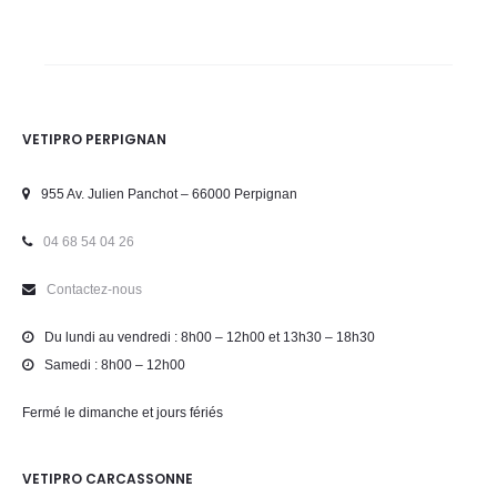
VETIPRO PERPIGNAN
955 Av. Julien Panchot – 66000 Perpignan
04 68 54 04 26
Contactez-nous
Du lundi au vendredi : 8h00 – 12h00 et 13h30 – 18h30
Samedi : 8h00 – 12h00
Fermé le dimanche et jours fériés
VETIPRO CARCASSONNE