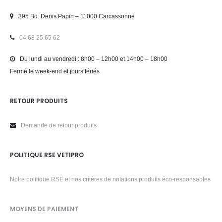
395 Bd. Denis Papin – 11000 Carcassonne
04 68 25 65 62
Du lundi au vendredi : 8h00 – 12h00 et 14h00 – 18h00
Fermé le week-end et jours fériés
RETOUR PRODUITS
Demande de retour produits
POLITIQUE RSE VETIPRO
Notre politique RSE et nos critères de notations produits éco-responsables
MOYENS DE PAIEMENT