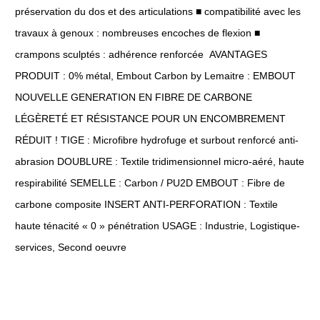
préservation du dos et des articulations ■ compatibilité avec les
travaux à genoux : nombreuses encoches de flexion ■
crampons sculptés : adhérence renforcée AVANTAGES
PRODUIT : 0% métal, Embout Carbon by Lemaitre : EMBOUT
NOUVELLE GENERATION EN FIBRE DE CARBONE
LÉGÈRETÉ ET RÉSISTANCE POUR UN ENCOMBREMENT
RÉDUIT ! TIGE : Microfibre hydrofuge et surbout renforcé anti-
abrasion DOUBLURE : Textile tridimensionnel micro-aéré, haute
respirabilité SEMELLE : Carbon / PU2D EMBOUT : Fibre de
carbone composite INSERT ANTI-PERFORATION : Textile
haute ténacité « 0 » pénétration USAGE : Industrie, Logistique-
services, Second oeuvre