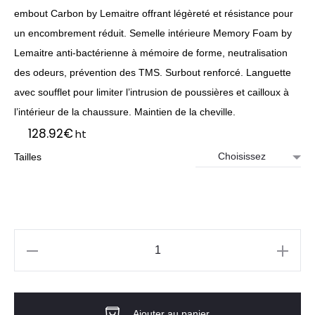
embout Carbon by Lemaitre offrant légèreté et résistance pour
un encombrement réduit. Semelle intérieure Memory Foam by
Lemaitre anti-bactérienne à mémoire de forme, neutralisation
des odeurs, prévention des TMS. Surbout renforcé. Languette
avec soufflet pour limiter l’intrusion de poussières et cailloux à
l’intérieur de la chaussure. Maintien de la cheville.
128.92
€
ht
Tailles
quantité
de
BASKET
Ajouter au panier