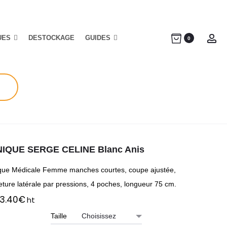
UES
DESTOCKAGE
GUIDES
Ac
0
IQUE SERGE CELINE Blanc Anis
que Médicale Femme manches courtes, coupe ajustée,
eture latérale par pressions, 4 poches, longueur 75 cm.
3.40
€
ht
Taille