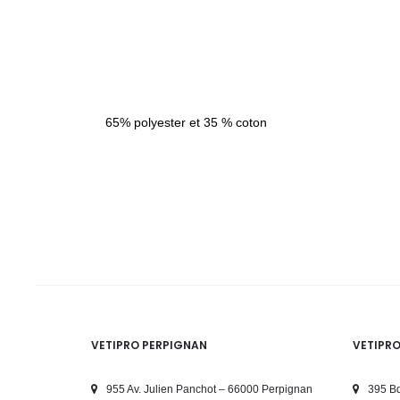
65% polyester et 35 % coton
VETIPRO PERPIGNAN
VETIPR
955 Av. Julien Panchot – 66000 Perpignan
395 Bd