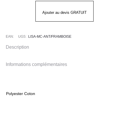
LISA
MC
Ajouter au devis GRATUIT
Anthracite
Framboise
EAN:
UGS :
LISA-MC-ANT/FRAMBOISE
Description
Informations complémentaires
Polyester Coton