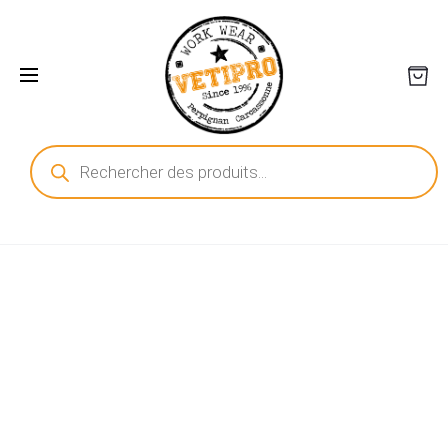
Recherche
de
produits