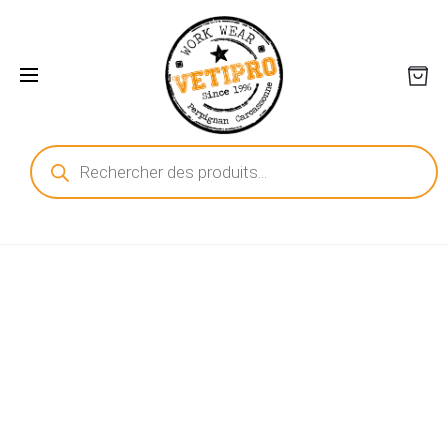
Recherche
de
produits