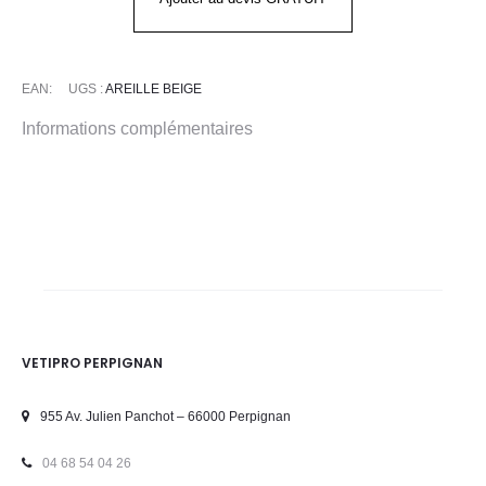
-
ARIELLE
BEIGE
EAN:
UGS :
AREILLE BEIGE
Informations complémentaires
VETIPRO PERPIGNAN
955 Av. Julien Panchot – 66000 Perpignan
04 68 54 04 26