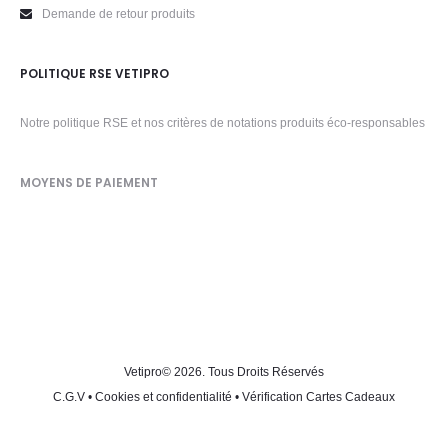
Demande de retour produits
POLITIQUE RSE VETIPRO
Notre politique RSE et nos critères de notations produits éco-responsables
MOYENS DE PAIEMENT
Vetipro
© 2026. Tous Droits Réservés
C.G.V
•
Cookies et confidentialité
•
Vérification Cartes Cadeaux