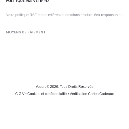
POLITIQUE RSE VETIPRO
Notre politique RSE et nos critères de notations produits éco-responsables
MOYENS DE PAIEMENT
Vetipro
© 2026. Tous Droits Réservés
C.G.V
•
Cookies et confidentialité
•
Vérification Cartes Cadeaux