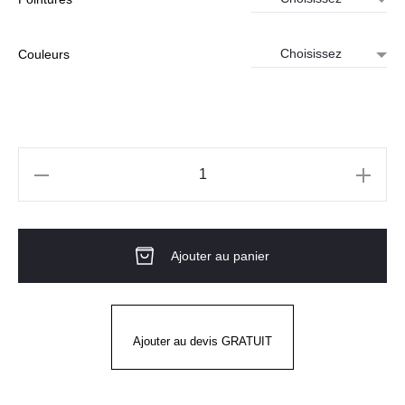
Couleurs
quantité
de
Sabot
Ajouter au panier
de
Sécurité
noir
ou
Ajouter au devis GRATUIT
blanc
-