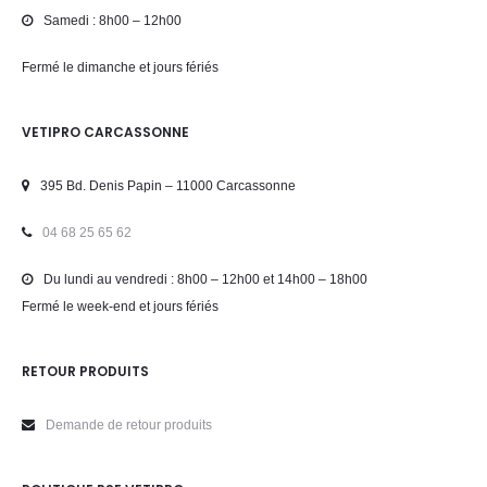
Samedi : 8h00 – 12h00
Fermé le dimanche et jours fériés
VETIPRO CARCASSONNE
395 Bd. Denis Papin – 11000 Carcassonne
04 68 25 65 62
Du lundi au vendredi : 8h00 – 12h00 et 14h00 – 18h00
Fermé le week-end et jours fériés
RETOUR PRODUITS
Demande de retour produits