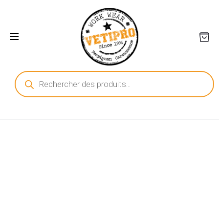
Recherche
de
produits