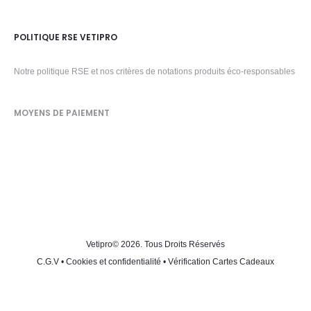
POLITIQUE RSE VETIPRO
Notre politique RSE et nos critères de notations produits éco-responsables
MOYENS DE PAIEMENT
Vetipro
© 2026. Tous Droits Réservés
C.G.V
•
Cookies et confidentialité
•
Vérification Cartes Cadeaux