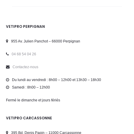
VETIPRO PERPIGNAN
955 Av. Julien Panchot – 66000 Perpignan
04 68 54 04 26
Contactez-nous
Du lundi au vendredi : 8h00 – 12h00 et 13h30 – 18h30
Samedi : 8h00 – 12h00
Fermé le dimanche et jours fériés
VETIPRO CARCASSONNE
395 Bd. Denis Papin – 11000 Carcassonne