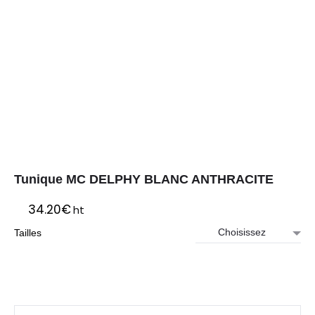
Tunique MC DELPHY BLANC ANTHRACITE
34.20
€
ht
Tailles