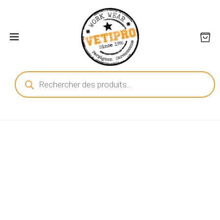
Recherche
de
produits