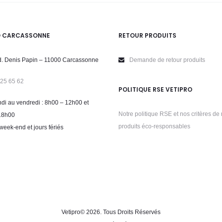
O CARCASSONNE
RETOUR PRODUITS
. Denis Papin – 11000 Carcassonne
Demande de retour produits
 25 65 62
POLITIQUE RSE VETIPRO
di au vendredi : 8h00 – 12h00 et
Notre politique RSE et nos critères de 
18h00
produits éco-responsables
week-end et jours fériés
Vetipro
© 2026. Tous Droits Réservés