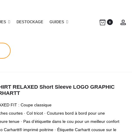
UES
DESTOCKAGE
GUIDES
Ac
0
HIRT RELAXED Short Sleeve LOGO GRAPHIC
RHARTT
XED FIT : Coupe classique
hes courtes · Col tricot · Coutures bord à bord pour une
eure tenue · Pas d’étiquette dans le cou pour un meilleur confort
o Carhartt® imprimé poitrine · Étiquette Carhartt cousue sur le