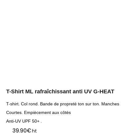
T-Shirt ML rafraîchissant anti UV G-HEAT
T-shirt. Col rond. Bande de propreté ton sur ton. Manches
Courtes. Empiècement aux côtés
Anti-UV UPF 50+ .
39.90
€
ht