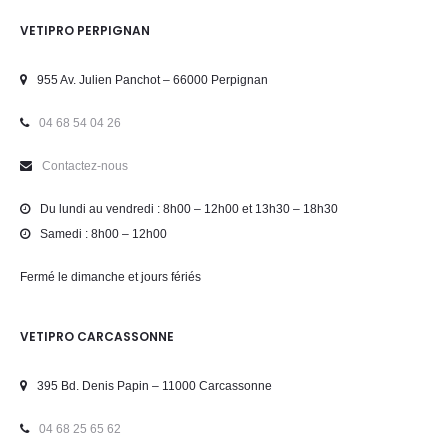
VETIPRO PERPIGNAN
955 Av. Julien Panchot – 66000 Perpignan
04 68 54 04 26
Contactez-nous
Du lundi au vendredi : 8h00 – 12h00 et 13h30 – 18h30
Samedi : 8h00 – 12h00
Fermé le dimanche et jours fériés
VETIPRO CARCASSONNE
395 Bd. Denis Papin – 11000 Carcassonne
04 68 25 65 62