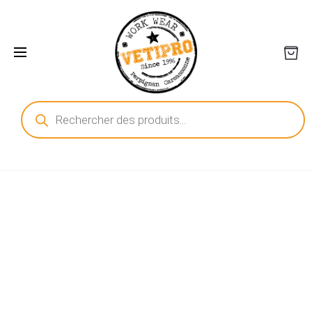
Recherche
de
produits