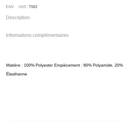
HEAT
EAN:
UGS :
TS02
Description
Informations complémentaires
Matière : 100% Polyester Empiècement : 80% Polyamide, 20%
Élasthanne