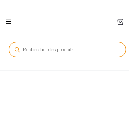
Recherche
de
produits