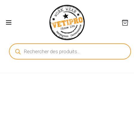
Recherche
de
produits