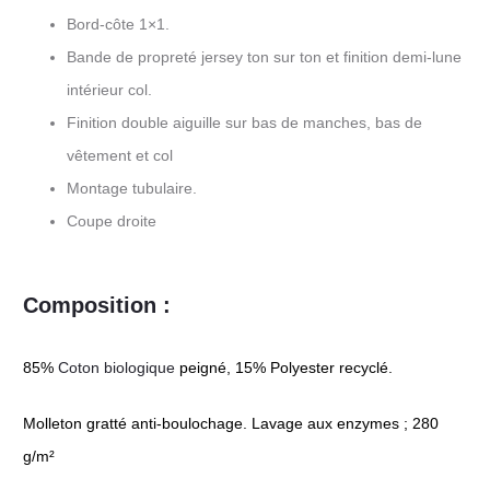
Bord-côte 1×1.
Bande de propreté jersey ton sur ton et finition demi-lune
intérieur col.
Finition double aiguille sur bas de manches, bas de
vêtement et col
Montage tubulaire.
Coupe droite
Composition :
85%
Coton biologique
peigné, 15% Polyester recyclé.
Molleton gratté anti-boulochage. Lavage aux enzymes ; 280
g/m²