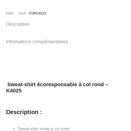
-
K4025
EAN:
UGS :
TOPK4025
Description
Informations complémentaires
Sweat-shirt écoresponsable à col rond –
K4025
Description :
Sweat-shirt mixte à col rond.