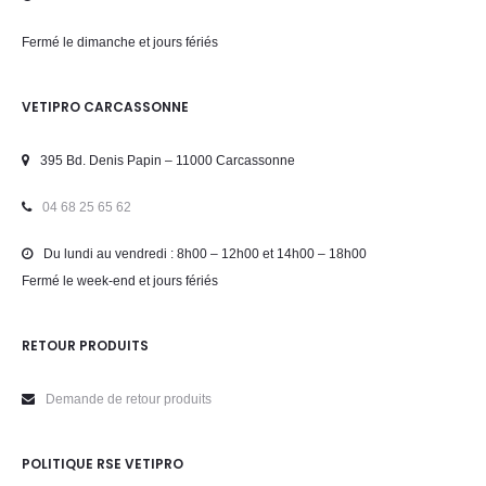
Fermé le dimanche et jours fériés
VETIPRO CARCASSONNE
395 Bd. Denis Papin – 11000 Carcassonne
04 68 25 65 62
Du lundi au vendredi : 8h00 – 12h00 et 14h00 – 18h00
Fermé le week-end et jours fériés
RETOUR PRODUITS
Demande de retour produits
POLITIQUE RSE VETIPRO