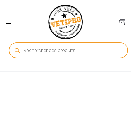
Recherche
de
produits