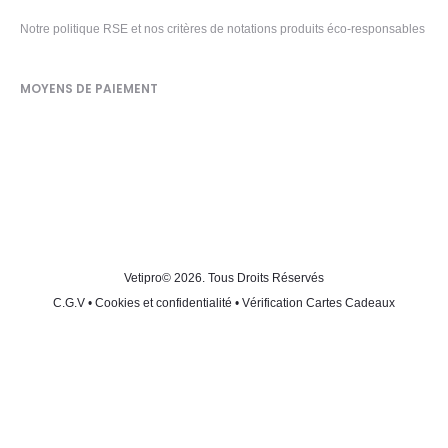
Notre politique RSE et nos critères de notations produits éco-responsables
MOYENS DE PAIEMENT
Vetipro
© 2026. Tous Droits Réservés
C.G.V
•
Cookies et confidentialité
•
Vérification Cartes Cadeaux