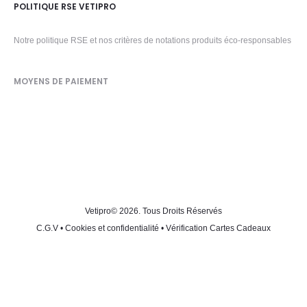
POLITIQUE RSE VETIPRO
Notre politique RSE et nos critères de notations produits éco-responsables
MOYENS DE PAIEMENT
Vetipro
© 2026. Tous Droits Réservés
C.G.V
•
Cookies et confidentialité
•
Vérification Cartes Cadeaux