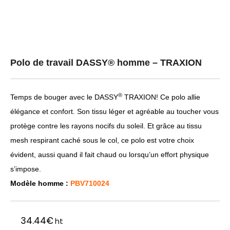
Polo de travail DASSY® homme – TRAXION
®
Temps de bouger avec le DASSY
TRAXION! Ce polo allie
élégance et confort. Son tissu léger et agréable au toucher vous
protège contre les rayons nocifs du soleil. Et grâce au tissu
mesh respirant caché sous le col, ce polo est votre choix
évident, aussi quand il fait chaud ou lorsqu’un effort physique
s’impose.
Modèle homme :
PBV710024
34.44
€
ht