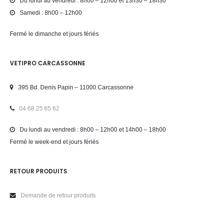
Du lundi au vendredi : 8h00 – 12h00 et 13h30 – 18h30
Samedi : 8h00 – 12h00
Fermé le dimanche et jours fériés
VETIPRO CARCASSONNE
395 Bd. Denis Papin – 11000 Carcassonne
04 68 25 65 62
Du lundi au vendredi : 8h00 – 12h00 et 14h00 – 18h00
Fermé le week-end et jours fériés
RETOUR PRODUITS
Demande de retour produits