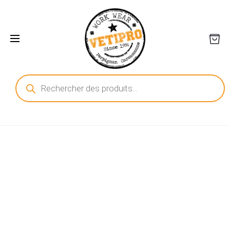
Recherche
de
produits