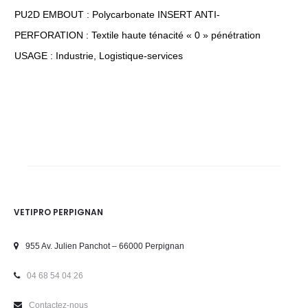
PU2D EMBOUT : Polycarbonate INSERT ANTI-
PERFORATION : Textile haute ténacité « 0 » pénétration
USAGE : Industrie, Logistique-services
VETIPRO PERPIGNAN
955 Av. Julien Panchot – 66000 Perpignan
04 68 54 04 26
Contactez-nous