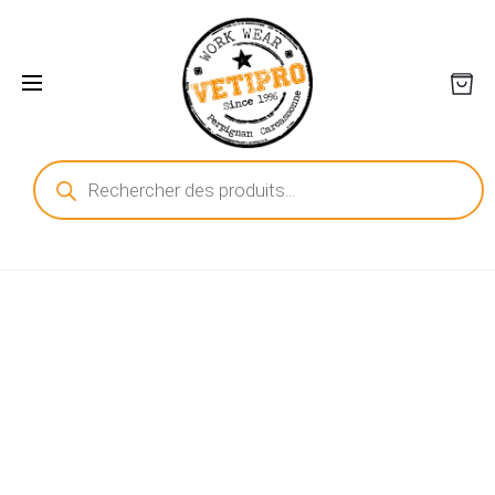
Recherche
de
produits