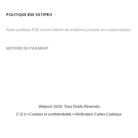
POLITIQUE RSE VETIPRO
Notre politique RSE et nos critères de notations produits éco-responsables
MOYENS DE PAIEMENT
Vetipro
© 2026. Tous Droits Réservés
C.G.V
•
Cookies et confidentialité
•
Vérification Cartes Cadeaux