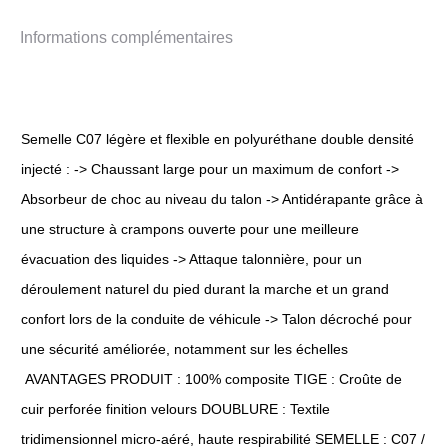
Informations complémentaires
Semelle C07 légère et flexible en polyuréthane double densité
injecté : -> Chaussant large pour un maximum de confort ->
Absorbeur de choc au niveau du talon -> Antidérapante grâce à
une structure à crampons ouverte pour une meilleure
évacuation des liquides -> Attaque talonnière, pour un
déroulement naturel du pied durant la marche et un grand
confort lors de la conduite de véhicule -> Talon décroché pour
une sécurité améliorée, notamment sur les échelles
AVANTAGES PRODUIT : 100% composite TIGE : Croûte de
cuir perforée finition velours DOUBLURE : Textile
tridimensionnel micro-aéré, haute respirabilité SEMELLE : C07 /