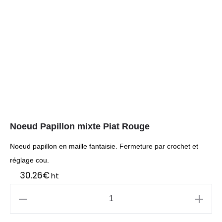
Noeud Papillon mixte Piat Rouge
Noeud papillon en maille fantaisie. Fermeture par crochet et
réglage cou.
30.26
€
ht
quantité
de