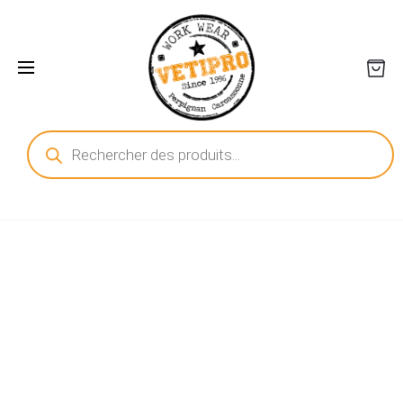
Recherche
de
produits