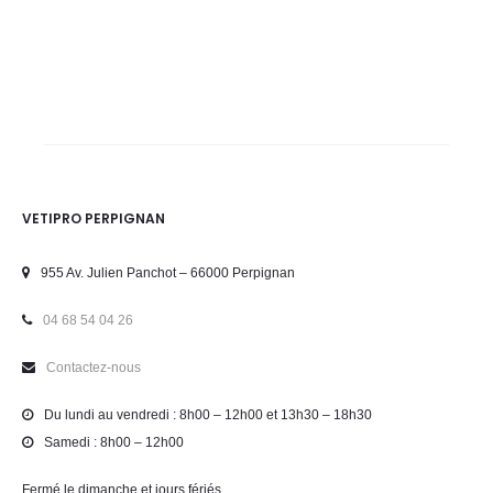
VETIPRO PERPIGNAN
955 Av. Julien Panchot – 66000 Perpignan
04 68 54 04 26
Contactez-nous
Du lundi au vendredi : 8h00 – 12h00 et 13h30 – 18h30
Samedi : 8h00 – 12h00
Fermé le dimanche et jours fériés