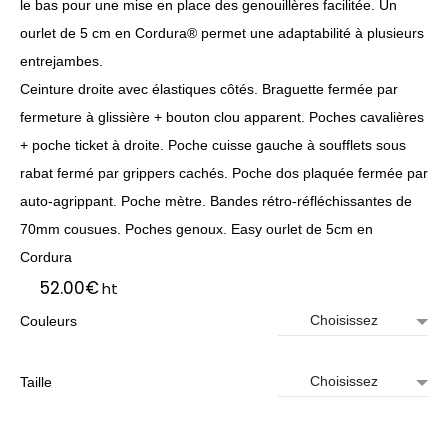
le bas pour une mise en place des genouillères facilitée. Un
ourlet de 5 cm en Cordura® permet une adaptabilité à plusieurs
entrejambes.
Ceinture droite avec élastiques côtés. Braguette fermée par
fermeture à glissière + bouton clou apparent. Poches cavalières
+ poche ticket à droite. Poche cuisse gauche à soufflets sous
rabat fermé par grippers cachés. Poche dos plaquée fermée par
auto-agrippant. Poche mètre. Bandes rétro-réfléchissantes de
70mm cousues. Poches genoux. Easy ourlet de 5cm en
Cordura
52.00
€
ht
Couleurs
Taille