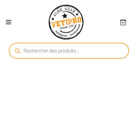
Recherche
de
produits