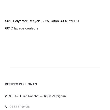
50% Polyester Recyclé 50% Coton 300Gr/M131
60°C lavage couleurs
VETIPRO PERPIGNAN
955 Av. Julien Panchot – 66000 Perpignan
04 68 54 04 26