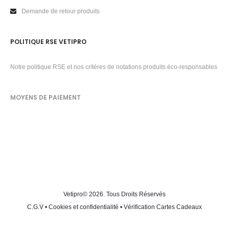
Demande de retour produits
POLITIQUE RSE VETIPRO
Notre politique RSE et nos critères de notations produits éco-responsables
MOYENS DE PAIEMENT
Vetipro
© 2026. Tous Droits Réservés
C.G.V
•
Cookies et confidentialité
•
Vérification Cartes Cadeaux