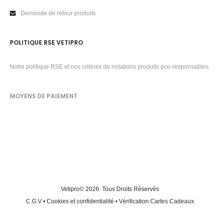
Demande de retour produits
POLITIQUE RSE VETIPRO
Notre politique RSE et nos critères de notations produits éco-responsables
MOYENS DE PAIEMENT
Vetipro
© 2026. Tous Droits Réservés
C.G.V
•
Cookies et confidentialité
•
Vérification Cartes Cadeaux