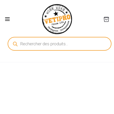
Recherche
de
produits