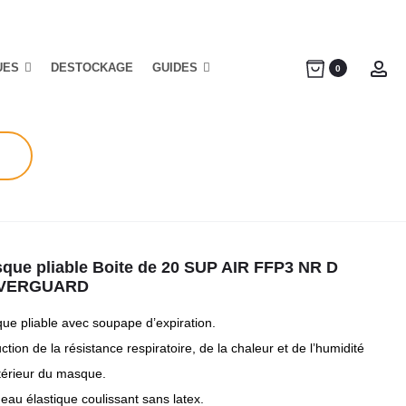
UES
DESTOCKAGE
GUIDES
Ac
0
que pliable Boite de 20 SUP AIR FFP3 NR D
VERGUARD
ue pliable avec soupape d’expiration.
tion de la résistance respiratoire, de la chaleur et de l’humidité
ntérieur du masque.
eau élastique coulissant sans latex.