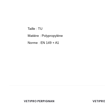
Taille : TU
Matière : Polypropylène
Norme : EN 149 + A1
VETIPRO PERPIGNAN
VETIPR