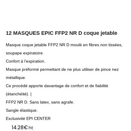
12 MASQUES EPIC FFP2 NR D coque jetable
Masque coque jetable FFP2 NR D moulé en fibres non tissées,
soupape expiratoire.
Confort à l’expiration.
Masque préformé permettant de ne plus utiliser de pince nez
métallique.
Ce procédé apporte davantage de confort et de fiabilité
(étanchéité). |
FFP2 NR D. Sans latex, sans agrafe.
Sangle élastique.
Exclusivité EPI CENTER
14.28
€
ht