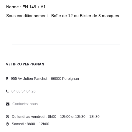
Norme : EN 149 + A1
Sous conditionnement : Boîte de 12 ou Blister de 3 masques
VETIPRO PERPIGNAN
955 Av. Julien Panchot – 66000 Perpignan
04 68 54 04 26
Contactez-nous
Du lundi au vendredi : 8h00 – 12h00 et 13h30 – 18h30
Samedi : 8h00 – 12h00