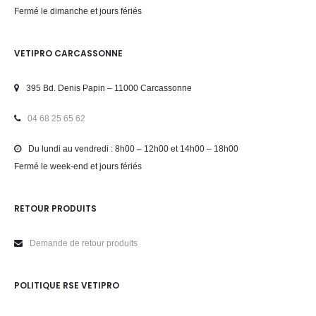
Fermé le dimanche et jours fériés
VETIPRO CARCASSONNE
395 Bd. Denis Papin – 11000 Carcassonne
04 68 25 65 62
Du lundi au vendredi : 8h00 – 12h00 et 14h00 – 18h00
Fermé le week-end et jours fériés
RETOUR PRODUITS
Demande de retour produits
POLITIQUE RSE VETIPRO