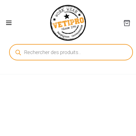
Recherche
de
produits