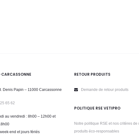
O CARCASSONNE
RETOUR PRODUITS
. Denis Papin – 11000 Carcassonne
Demande de retour produits
 25 65 62
POLITIQUE RSE VETIPRO
di au vendredi : 8h00 – 12h00 et
Notre politique RSE et nos critères de 
18h00
produits éco-responsables
week-end et jours fériés