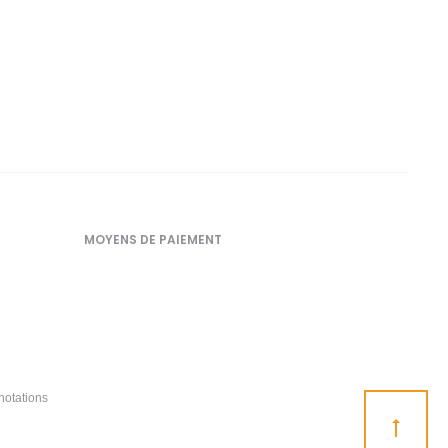
MOYENS DE PAIEMENT
notations
Go