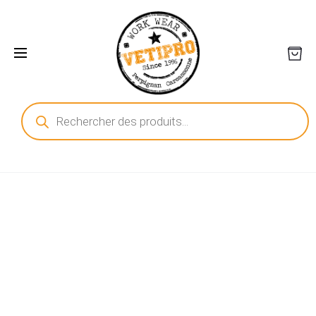
Recherche
de
produits