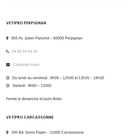
VETIPRO PERPIGNAN
955 Av. Julien Panchot – 66000 Perpignan
04 68 54 04 26
Contactez-nous
Du lundi au vendredi : 8h00 – 12h00 et 13h30 – 18h30
Samedi : 8h00 – 12h00
Fermé le dimanche et jours fériés
VETIPRO CARCASSONNE
395 Bd. Denis Papin – 11000 Carcassonne