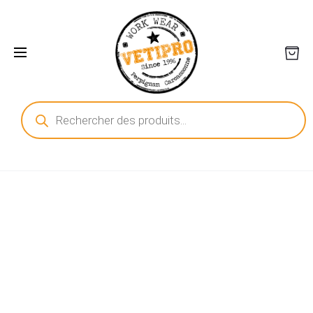
Recherche
de
produits