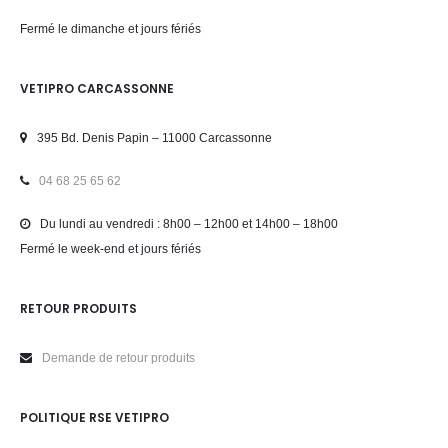
Fermé le dimanche et jours fériés
VETIPRO CARCASSONNE
395 Bd. Denis Papin – 11000 Carcassonne
04 68 25 65 62
Du lundi au vendredi : 8h00 – 12h00 et 14h00 – 18h00
Fermé le week-end et jours fériés
RETOUR PRODUITS
Demande de retour produits
POLITIQUE RSE VETIPRO