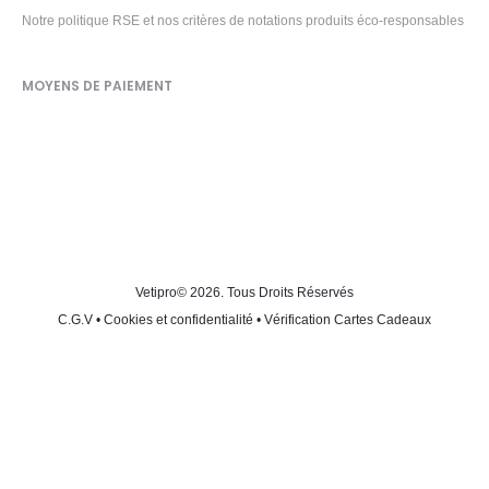
Notre politique RSE et nos critères de notations produits éco-responsables
MOYENS DE PAIEMENT
Vetipro
© 2026. Tous Droits Réservés
C.G.V
•
Cookies et confidentialité
•
Vérification Cartes Cadeaux