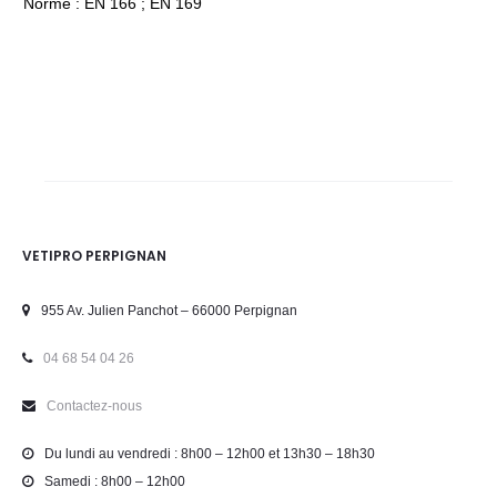
Norme : EN 166 ; EN 169
VETIPRO PERPIGNAN
955 Av. Julien Panchot – 66000 Perpignan
04 68 54 04 26
Contactez-nous
Du lundi au vendredi : 8h00 – 12h00 et 13h30 – 18h30
Samedi : 8h00 – 12h00