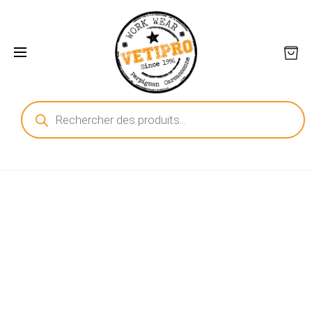
Recherche
de
produits