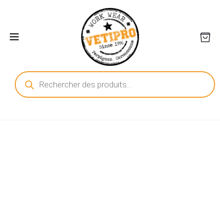
Recherche
de
produits