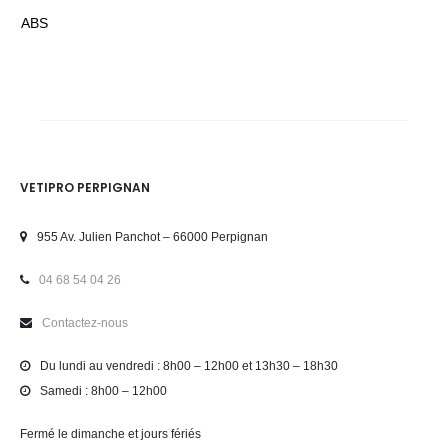
ABS
VETIPRO PERPIGNAN
955 Av. Julien Panchot – 66000 Perpignan
04 68 54 04 26
Contactez-nous
Du lundi au vendredi : 8h00 – 12h00 et 13h30 – 18h30
Samedi : 8h00 – 12h00
Fermé le dimanche et jours fériés