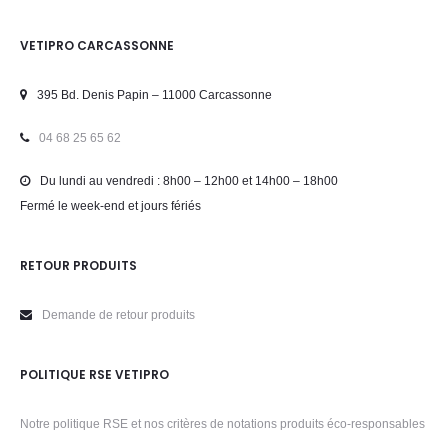
VETIPRO CARCASSONNE
395 Bd. Denis Papin – 11000 Carcassonne
04 68 25 65 62
Du lundi au vendredi : 8h00 – 12h00 et 14h00 – 18h00
Fermé le week-end et jours fériés
RETOUR PRODUITS
Demande de retour produits
POLITIQUE RSE VETIPRO
Notre politique RSE et nos critères de notations produits éco-responsables