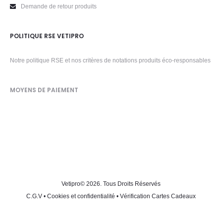
Demande de retour produits
POLITIQUE RSE VETIPRO
Notre politique RSE et nos critères de notations produits éco-responsables
MOYENS DE PAIEMENT
Vetipro
© 2026. Tous Droits Réservés
C.G.V
•
Cookies et confidentialité
•
Vérification Cartes Cadeaux