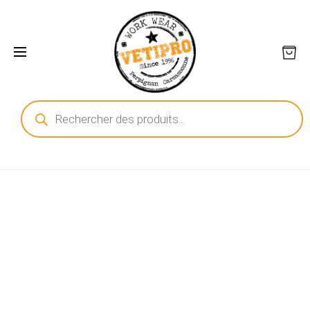
Recherche
de
produits