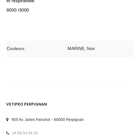
et respirabilité
8000 /3000
Couleurs
MARINE
,
Noir
VETIPRO PERPIGNAN
955 Av. Julien Panchot – 66000 Perpignan
04 68 54 04 26