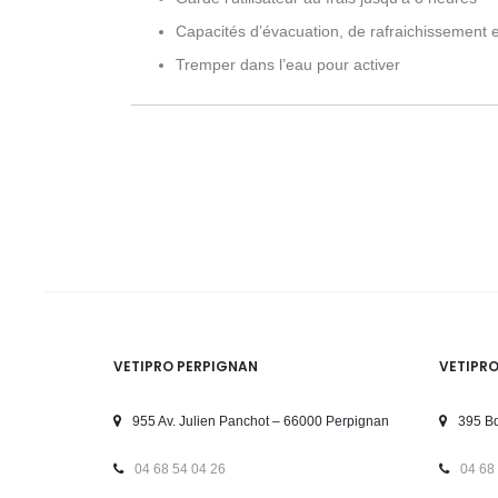
Capacités d’évacuation, de rafraichissement 
Tremper dans l’eau pour activer
VETIPRO PERPIGNAN
VETIPR
955 Av. Julien Panchot – 66000 Perpignan
395 Bd
04 68 54 04 26
04 68