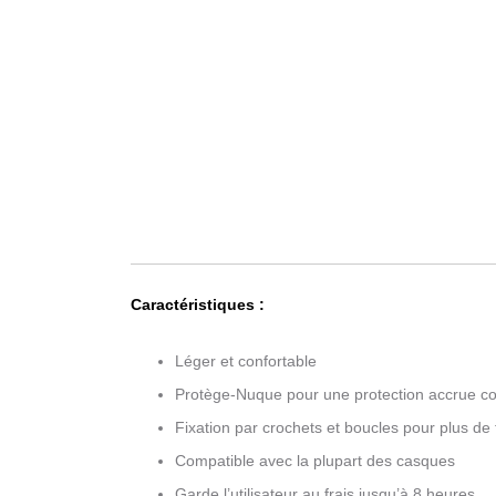
Caractéristiques :
Léger et confortable
Protège-Nuque pour une protection accrue co
Fixation par crochets et boucles pour plus de f
Compatible avec la plupart des casques
Garde l’utilisateur au frais jusqu’à 8 heures