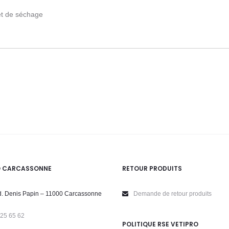
et de séchage
O CARCASSONNE
RETOUR PRODUITS
. Denis Papin – 11000 Carcassonne
Demande de retour produits
 25 65 62
POLITIQUE RSE VETIPRO