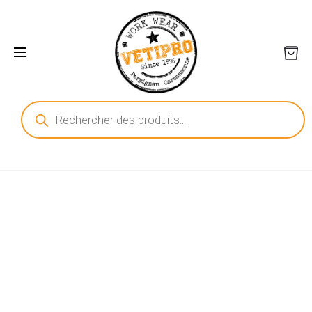
Recherche
de
produits