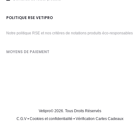
POLITIQUE RSE VETIPRO
Notre politique RSE et nos critères de notations produits éco-responsables
MOYENS DE PAIEMENT
Vetipro
© 2026. Tous Droits Réservés
C.G.V
•
Cookies et confidentialité
•
Vérification Cartes Cadeaux