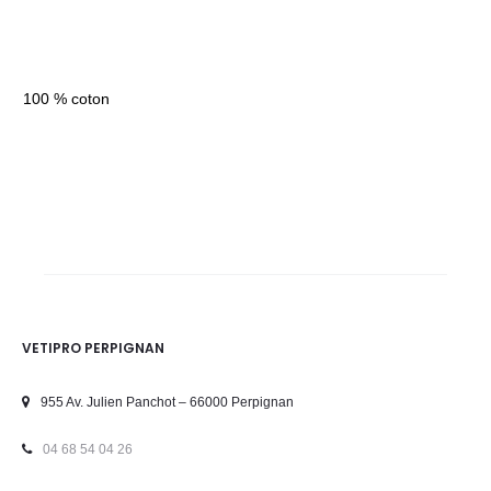
100 % coton
VETIPRO PERPIGNAN
955 Av. Julien Panchot – 66000 Perpignan
04 68 54 04 26