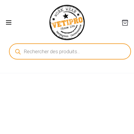
Recherche
de
produits