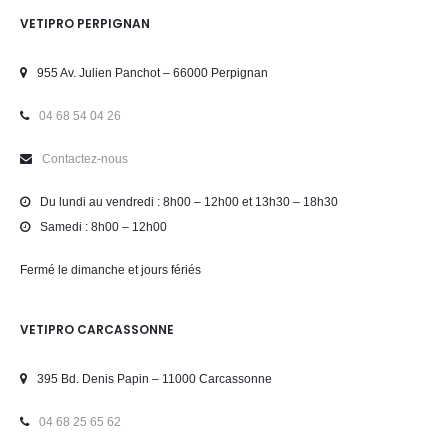
VETIPRO PERPIGNAN
955 Av. Julien Panchot – 66000 Perpignan
04 68 54 04 26
Contactez-nous
Du lundi au vendredi : 8h00 – 12h00 et 13h30 – 18h30
Samedi : 8h00 – 12h00
Fermé le dimanche et jours fériés
VETIPRO CARCASSONNE
395 Bd. Denis Papin – 11000 Carcassonne
04 68 25 65 62