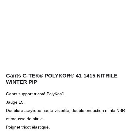
Gants G-TEK® POLYKOR® 41-1415 NITRILE
WINTER PIP
Gants support tricoté PolyKor®.
Jauge 15.
Doublure acrylique haute-visibilité, double enduction nitrile NBR
et mousse de nitrile.
Poignet tricot élastiqué.