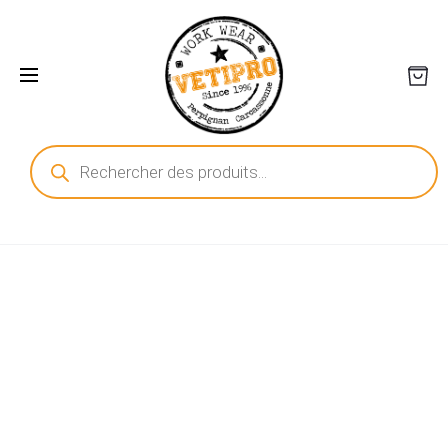
Recherche
de
produits