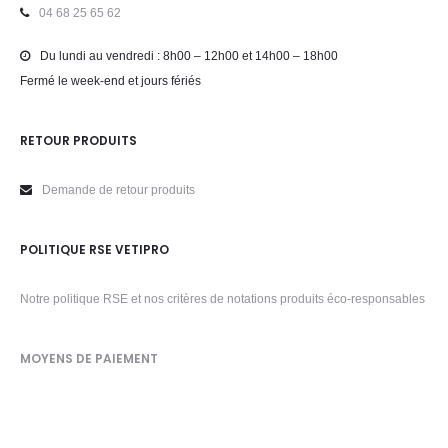
04 68 25 65 62
Du lundi au vendredi : 8h00 – 12h00 et 14h00 – 18h00
Fermé le week-end et jours fériés
RETOUR PRODUITS
Demande de retour produits
POLITIQUE RSE VETIPRO
Notre politique RSE et nos critères de notations produits éco-responsables
MOYENS DE PAIEMENT