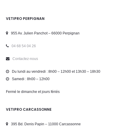
VETIPRO PERPIGNAN
955 Av. Julien Panchot – 66000 Perpignan
04 68 54 04 26
Contactez-nous
Du lundi au vendredi : 8h00 – 12h00 et 13h30 – 18h30
Samedi : 8h00 – 12h00
Fermé le dimanche et jours fériés
VETIPRO CARCASSONNE
395 Bd. Denis Papin – 11000 Carcassonne