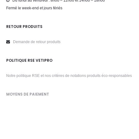
Du lundi au vendredi : 8h00 – 12h00 et 14h00 – 18h00
Fermé le week-end et jours fériés
RETOUR PRODUITS
Demande de retour produits
POLITIQUE RSE VETIPRO
Notre politique RSE et nos critères de notations produits éco-responsables
MOYENS DE PAIEMENT