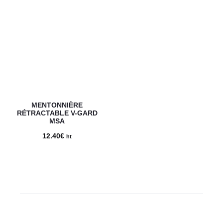
MENTONNIÈRE
RÉTRACTABLE V-GARD
MSA
12.40
€
ht