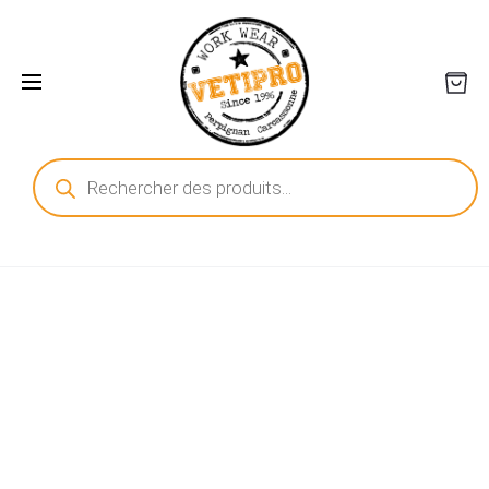
Recherche
de
produits