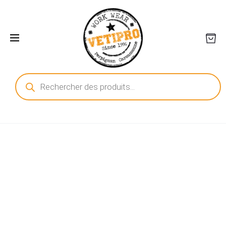
Recherche
de
produits