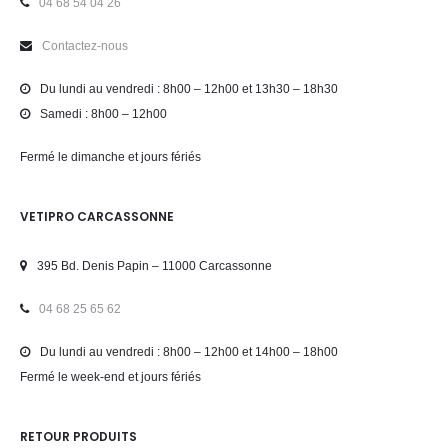
04 68 54 04 26
Contactez-nous
Du lundi au vendredi : 8h00 – 12h00 et 13h30 – 18h30
Samedi : 8h00 – 12h00
Fermé le dimanche et jours fériés
VETIPRO CARCASSONNE
395 Bd. Denis Papin – 11000 Carcassonne
04 68 25 65 62
Du lundi au vendredi : 8h00 – 12h00 et 14h00 – 18h00
Fermé le week-end et jours fériés
RETOUR PRODUITS