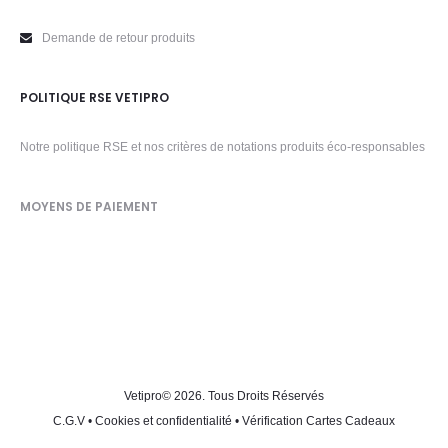
Demande de retour produits
POLITIQUE RSE VETIPRO
Notre politique RSE et nos critères de notations produits éco-responsables
MOYENS DE PAIEMENT
Vetipro
© 2026. Tous Droits Réservés
C.G.V
•
Cookies et confidentialité
•
Vérification Cartes Cadeaux