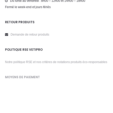
Du lundi au vendredi : 8h00 – 12h00 et 14h00 – 18h00
Fermé le week-end et jours fériés
RETOUR PRODUITS
Demande de retour produits
POLITIQUE RSE VETIPRO
Notre politique RSE et nos critères de notations produits éco-responsables
MOYENS DE PAIEMENT