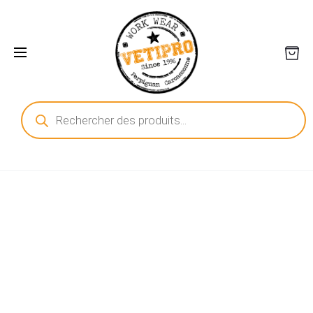
Recherche
de
produits