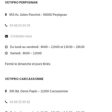
VETIPRO PERPIGNAN
955 Av. Julien Panchot – 66000 Perpignan
04 68 54 04 26
Contactez-nous
Du lundi au vendredi : 8h00 – 12h00 et 13h30 – 18h30
Samedi : 8h00 – 12h00
Fermé le dimanche et jours fériés
VETIPRO CARCASSONNE
395 Bd. Denis Papin – 11000 Carcassonne
04 68 25 65 62